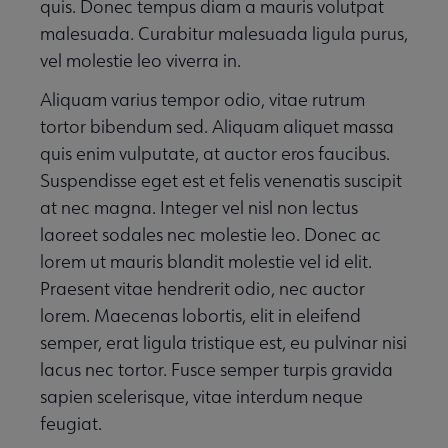
quis. Donec tempus diam a mauris volutpat
malesuada. Curabitur malesuada ligula purus,
vel molestie leo viverra in.
Aliquam varius tempor odio, vitae rutrum
tortor bibendum sed. Aliquam aliquet massa
quis enim vulputate, at auctor eros faucibus.
Suspendisse eget est et felis venenatis suscipit
at nec magna. Integer vel nisl non lectus
laoreet sodales nec molestie leo. Donec ac
lorem ut mauris blandit molestie vel id elit.
Praesent vitae hendrerit odio, nec auctor
lorem. Maecenas lobortis, elit in eleifend
semper, erat ligula tristique est, eu pulvinar nisi
lacus nec tortor. Fusce semper turpis gravida
sapien scelerisque, vitae interdum neque
feugiat.