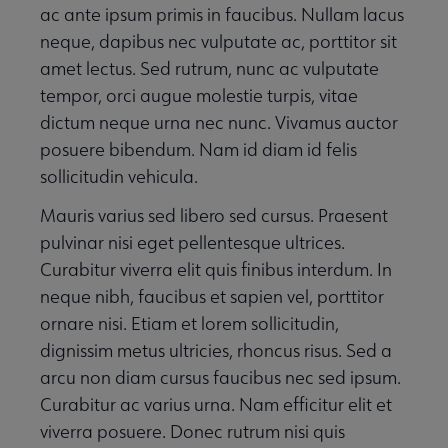
ac ante ipsum primis in faucibus. Nullam lacus
neque, dapibus nec vulputate ac, porttitor sit
amet lectus. Sed rutrum, nunc ac vulputate
tempor, orci augue molestie turpis, vitae
dictum neque urna nec nunc. Vivamus auctor
posuere bibendum. Nam id diam id felis
sollicitudin vehicula.
Mauris varius sed libero sed cursus. Praesent
pulvinar nisi eget pellentesque ultrices.
Curabitur viverra elit quis finibus interdum. In
neque nibh, faucibus et sapien vel, porttitor
ornare nisi. Etiam et lorem sollicitudin,
dignissim metus ultricies, rhoncus risus. Sed a
arcu non diam cursus faucibus nec sed ipsum.
Curabitur ac varius urna. Nam efficitur elit et
viverra posuere. Donec rutrum nisi quis