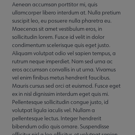
Aenean accumsan porttitor mi, quis
ullamcorper libero interdum at. Nulla pretium
suscipit leo, eu posuere nulla pharetra eu.
Maecenas sit amet vestibulum eros, in
sollicitudin lorem. Fusce id velit in dolor
condimentum scelerisque quis eget justo.
Aliquam volutpat odio vel sapien tempus, a
rutrum neque imperdiet. Nam sed urna ac
eros accumsan convallis in ut urna. Vivamus
vel enim finibus metus hendrerit faucibus.
Mauris cursus sed orci at euismod. Fusce eget
ex in nisl dignissim interdum eget quis mi.
Pellentesque sollicitudin congue justo, id
volutpat ligula iaculis vel. Nullam a
pellentesque lectus. Integer hendrerit
bibendum odio quis ornare. Suspendisse
efficitur nisl a leo efficitur, et volutpat sapien