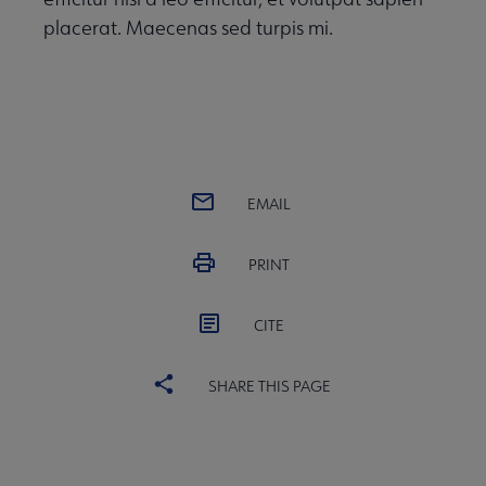
placerat. Maecenas sed turpis mi.
EMAIL
PRINT
CITE
SHARE THIS PAGE